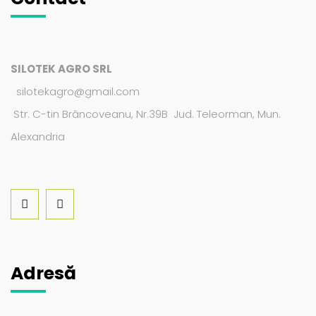
SILOTEK AGRO SRL
silotekagro@gmail.com
Str. C-tin Brâncoveanu, Nr.39B Jud. Teleorman, Mun.
Alexandria
Adresă