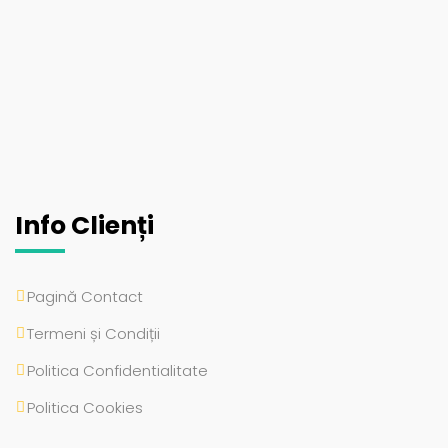
Info Clienți
Pagină Contact
Termeni și Condiții
Politica Confidentialitate
Politica Cookies