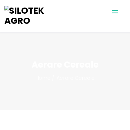
Aerare Cereale
Home
Aerare Cereale