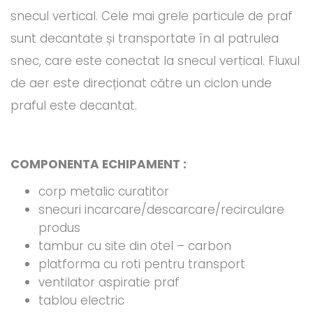
snecul vertical. Cele mai grele particule de praf
sunt decantate și transportate în al patrulea
snec, care este conectat la snecul vertical. Fluxul
de aer este direcționat către un ciclon unde
praful este decantat.
COMPONENTA ECHIPAMENT :
corp metalic curatitor
snecuri incarcare/descarcare/recirculare
produs
tambur cu site din otel – carbon
platforma cu roti pentru transport
ventilator aspiratie praf
tablou electric