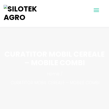
CURATITOR MOBIL CEREALE
– MOBILE COMBI
Home
CURATITOR MOBIL CEREALE – MOBILE COMBI