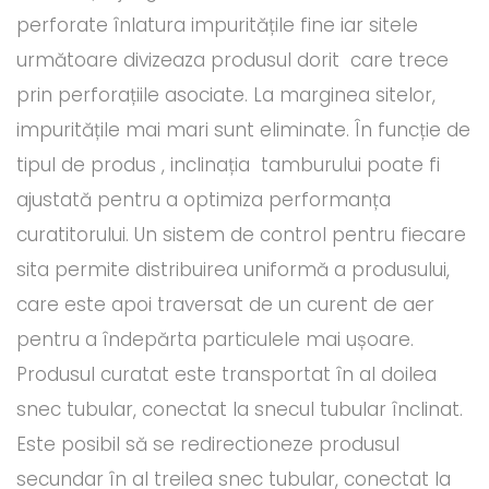
perforate înlatura impuritățile fine iar sitele
următoare divizeaza produsul dorit care trece
prin perforațiile asociate. La marginea sitelor,
impuritățile mai mari sunt eliminate. În funcție de
tipul de produs , inclinația tamburului poate fi
ajustată pentru a optimiza performanța
curatitorului. Un sistem de control pentru fiecare
sita permite distribuirea uniformă a produsului,
care este apoi traversat de un curent de aer
pentru a îndepărta particulele mai ușoare.
Produsul curatat este transportat în al doilea
snec tubular, conectat la snecul tubular înclinat.
Este posibil să se redirectioneze produsul
secundar în al treilea snec tubular, conectat la