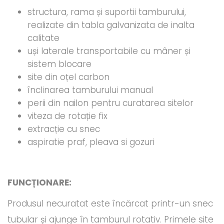
structura, rama și suportii tamburului,
realizate din tabla galvanizata de inalta
calitate
uși laterale transportabile cu mâner și
sistem blocare
site din oțel carbon
înclinarea tamburului manual
perii din nailon pentru curatarea sitelor
viteza de rotație fix
extracție cu snec
aspiratie praf, pleava si gozuri
FUNCȚIONARE:
Produsul necuratat este încărcat printr-un snec
tubular și ajunge în tamburul rotativ. Primele site