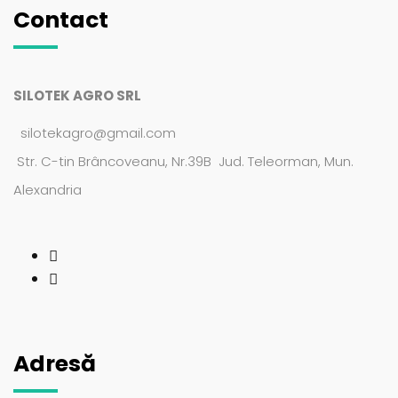
Contact
SILOTEK AGRO SRL
silotekagro@gmail.com
Str. C-tin Brâncoveanu, Nr.39B Jud. Teleorman, Mun.
Alexandria
Adresă