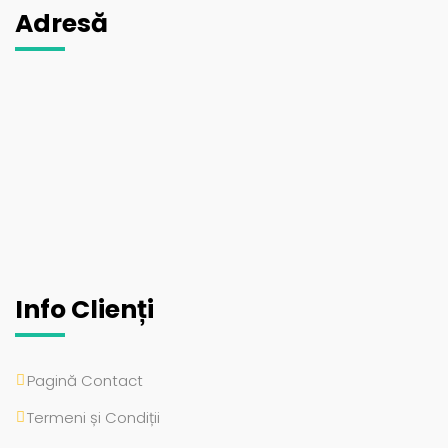
Adresă
Info Clienți
Pagină Contact
Termeni și Condiții