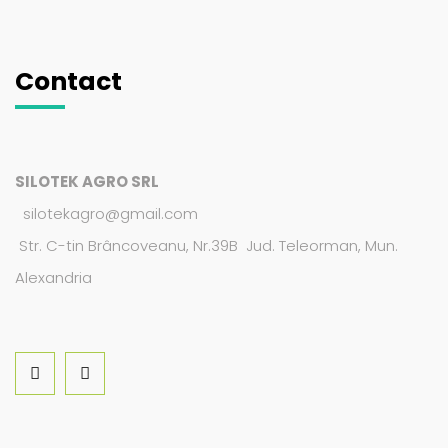
Contact
SILOTEK AGRO SRL
silotekagro@gmail.com
Str. C-tin Brâncoveanu, Nr.39B Jud. Teleorman, Mun.
Alexandria