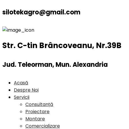
silotekagro@gmail.com
Str. C-tin Brâncoveanu, Nr.39B
Jud. Teleorman, Mun. Alexandria
Acasă
Despre Noi
Servicii
Consultanță
Proiectare
Montare
Comercializare