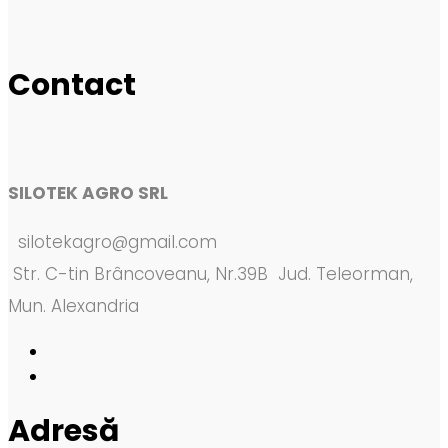
Contact
SILOTEK AGRO SRL
silotekagro@gmail.com
Str. C-tin Brâncoveanu, Nr.39B Jud. Teleorman,
Mun. Alexandria
Adresă