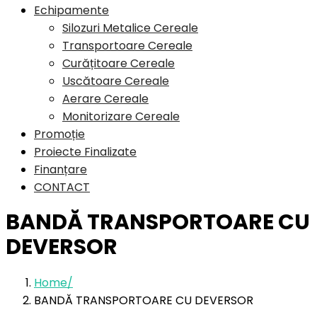
Echipamente
Silozuri Metalice Cereale
Transportoare Cereale
Curățitoare Cereale
Uscătoare Cereale
Aerare Cereale
Monitorizare Cereale
Promoție
Proiecte Finalizate
Finanțare
CONTACT
BANDĂ TRANSPORTOARE CU
DEVERSOR
Home
BANDĂ TRANSPORTOARE CU DEVERSOR