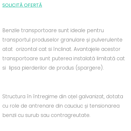
SOLICITĂ OFERTĂ
Benzile transportoare sunt ideale pentru
transportul produselor granulare și pulverulente
atat orizontal cat si înclinat. Avantajele acestor
transportoare sunt puterea instalată limitată cat
si lipsa pierderilor de produs (spargere).
Structura în întregime din oțel galvanizat, dotata
cu role de antrenare din cauciuc și tensionarea
benzii cu surub sau contragreutate.