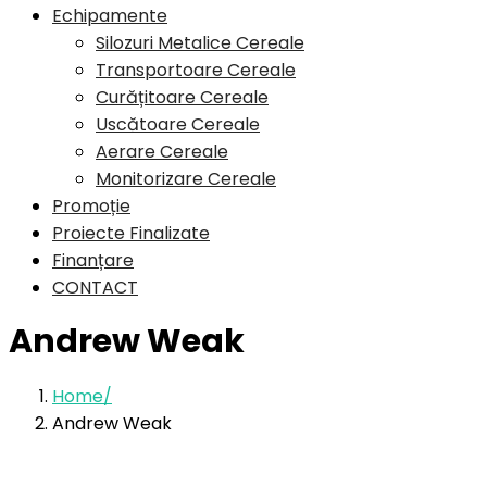
Echipamente
Silozuri Metalice Cereale
Transportoare Cereale
Curățitoare Cereale
Uscătoare Cereale
Aerare Cereale
Monitorizare Cereale
Promoție
Proiecte Finalizate
Finanțare
CONTACT
Andrew Weak
Home
Andrew Weak