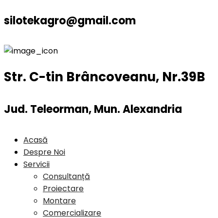
silotekagro@gmail.com
Str. C-tin Brâncoveanu, Nr.39B
Jud. Teleorman, Mun. Alexandria
Acasă
Despre Noi
Servicii
Consultanță
Proiectare
Montare
Comercializare