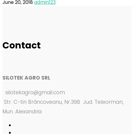
June 20, 2018
admin123
Contact
SILOTEK AGRO SRL
silotekagro@gmail.com
Str. C-tin Brâncoveanu, Nr.39B Jud. Teleorman,
Mun. Alexandria