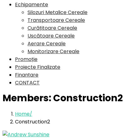
Echipamente
Silozuri Metalice Cereale
Transportoare Cereale
Curățitoare Cereale
Uscătoare Cereale
Aerare Cereale
Monitorizare Cereale
Promoție
Proiecte Finalizate
Finanțare
CONTACT
Members:
Construction2
Home
Construction2