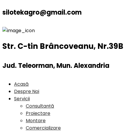
silotekagro@gmail.com
Str. C-tin Brâncoveanu, Nr.39B
Jud. Teleorman, Mun. Alexandria
Acasă
Despre Noi
Servicii
Consultanță
Proiectare
Montare
Comercializare