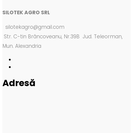
SILOTEK AGRO SRL
silotekagro@gmail.com
Str. C-tin Brâncoveanu, Nr.39B Jud. Teleorman,
Mun. Alexandria
Adresă